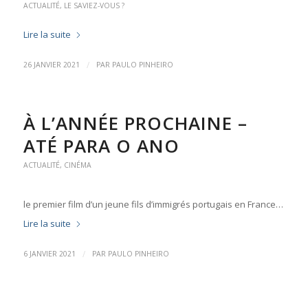
ACTUALITÉ
,
LE SAVIEZ-VOUS ?
Lire la suite
/
26 JANVIER 2021
PAR
PAULO PINHEIRO
À L’ANNÉE PROCHAINE –
ATÉ PARA O ANO
ACTUALITÉ
,
CINÉMA
le premier film d’un jeune fils d’immigrés portugais en France…
Lire la suite
/
6 JANVIER 2021
PAR
PAULO PINHEIRO