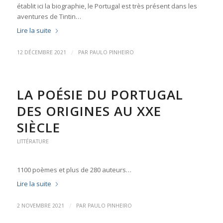
établit ici la biographie, le Portugal est très présent dans les
aven­tures de Tintin…
Lire la suite
/
12 DÉCEMBRE 2021
PAR
PAULO PINHEIRO
LA POÉSIE DU PORTUGAL
DES ORIGINES AU XXE
SIÈCLE
LITTÉRATURE
1100 poèmes et plus de 280 auteurs…
Lire la suite
/
2 NOVEMBRE 2021
PAR
PAULO PINHEIRO