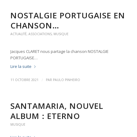
NOSTALGIE PORTUGAISE EN
CHANSON…
ACTUALITÉ
,
ASSOCIATIONS
,
MUSIQUE
Jacques CLARET nous partage la chanson NOSTALGIE
PORTUGAISE…
Lire la suite
/
11 OCTOBRE 2021
PAR
PAULO PINHEIRO
SANTAMARIA, NOUVEL
ALBUM : ETERNO
MUSIQUE