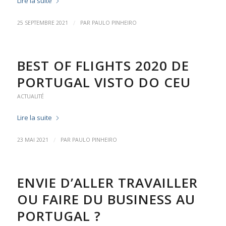
Lire la suite
/
25 SEPTEMBRE 2021
PAR
PAULO PINHEIRO
BEST OF FLIGHTS 2020 DE
PORTUGAL VISTO DO CEU
ACTUALITÉ
Lire la suite
/
23 MAI 2021
PAR
PAULO PINHEIRO
ENVIE D’ALLER TRAVAILLER
OU FAIRE DU BUSINESS AU
PORTUGAL ?