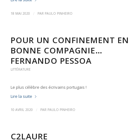
/
18 MAI 2020
PAR
PAULO PINHEIRO
POUR UN CONFINEMENT EN
BONNE COMPAGNIE…
FERNANDO PESSOA
LITTÉRATURE
Le plus célèbre des écrivains portugais !
Lire la suite
/
10 AVRIL 2020
PAR
PAULO PINHEIRO
C2LAURE