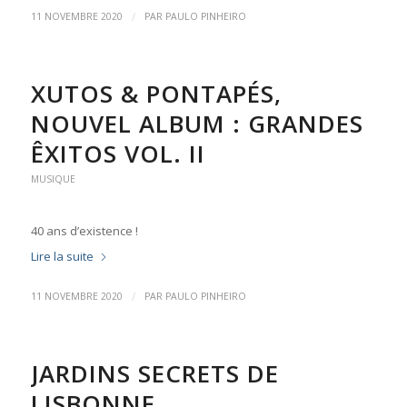
/
11 NOVEMBRE 2020
PAR
PAULO PINHEIRO
XUTOS & PONTAPÉS,
NOUVEL ALBUM : GRANDES
ÊXITOS VOL. II
MUSIQUE
40 ans d’existence !
Lire la suite
/
11 NOVEMBRE 2020
PAR
PAULO PINHEIRO
JARDINS SECRETS DE
LISBONNE