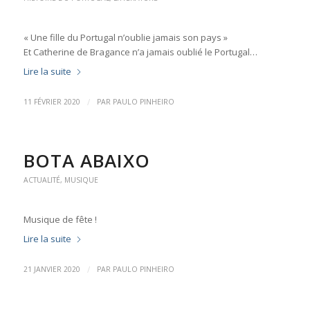
« Une fille du Portugal n’oublie jamais son pays »
Et Catherine de Bragance n’a jamais oublié le Portugal…
Lire la suite
/
11 FÉVRIER 2020
PAR
PAULO PINHEIRO
BOTA ABAIXO
ACTUALITÉ
,
MUSIQUE
Musique de fête !
Lire la suite
/
21 JANVIER 2020
PAR
PAULO PINHEIRO