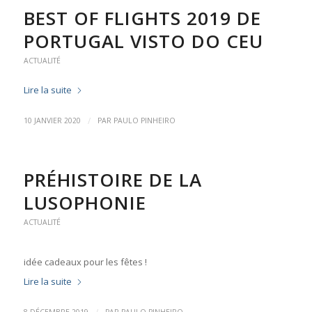
BEST OF FLIGHTS 2019 DE
PORTUGAL VISTO DO CEU
ACTUALITÉ
Lire la suite
/
10 JANVIER 2020
PAR
PAULO PINHEIRO
PRÉHISTOIRE DE LA
LUSOPHONIE
ACTUALITÉ
idée cadeaux pour les fêtes !
Lire la suite
/
8 DÉCEMBRE 2019
PAR
PAULO PINHEIRO