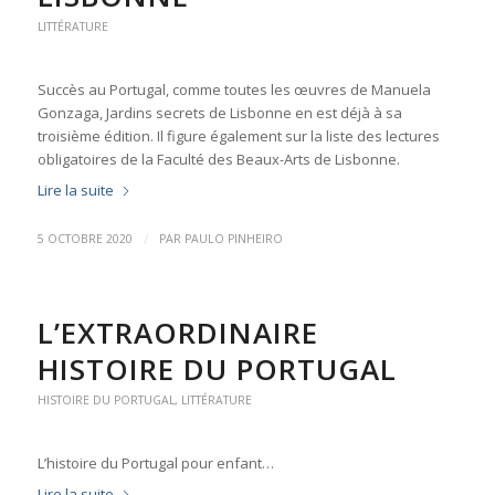
LITTÉRATURE
Succès au Portugal, comme toutes les œuvres de Manuela
Gonzaga, Jardins secrets de Lisbonne en est déjà à sa
troisième édition. Il figure également sur la liste des lectures
obligatoires de la Faculté des Beaux-Arts de Lisbonne.
Lire la suite
/
5 OCTOBRE 2020
PAR
PAULO PINHEIRO
L’EXTRAORDINAIRE
HISTOIRE DU PORTUGAL
HISTOIRE DU PORTUGAL
,
LITTÉRATURE
L’histoire du Portugal pour enfant…
Lire la suite