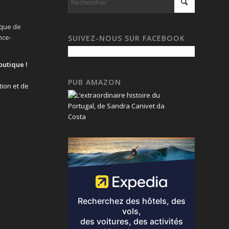
ique de
nce-
SUIVEZ-NOUS SUR FACEBOOK
outique !
PUB AMAZON