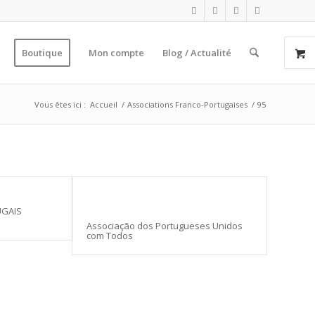
Boutique
Mon compte
Blog / Actualité
Vous êtes ici :
Accueil
/
Associations Franco-Portugaises
/
95
UGAIS
Associação dos Portugueses Unidos
com Todos