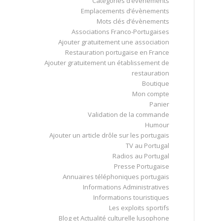
Catégories d’évènements
Emplacements d’évènements
Mots clés d’évènements
Associations Franco-Portugaises
Ajouter gratuitement une association
Restauration portugaise en France
Ajouter gratuitement un établissement de
restauration
Boutique
Mon compte
Panier
Validation de la commande
Humour
Ajouter un article drôle sur les portugais
TV au Portugal
Radios au Portugal
Presse Portugaise
Annuaires téléphoniques portugais
Informations Administratives
Informations touristiques
Les exploits sportifs
Blog et Actualité culturelle lusophone